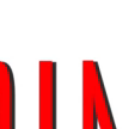
Tikkurila бытовая