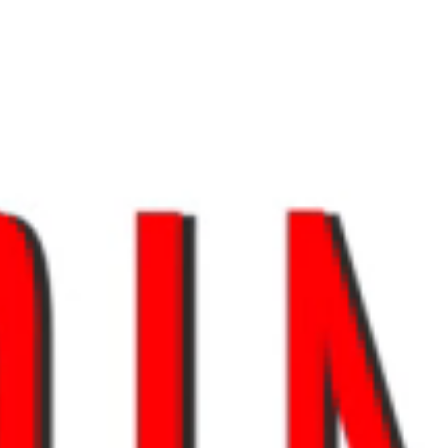
Tikkurila бытовая