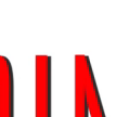
Tikkurila бытовая